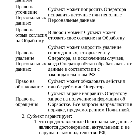
Право на
Субъект может попросить Оператора
уточнение
исправить неточные или неполные
Персональных
Персональные данные
данных
Право на
В любой момент Субъект может
отзыв согласия
отозвать свое согласие на Обработку
на Обработку
Субъект может запросить удаление
Право на
своих данных, которые есть у
удаление
Оператора, за исключением случаев,
Персональных
когда Оператор обязан обрабатывать эти
данных
данные в соответствии с
законодательством РФ
Право на
Субъект может обжаловать действия
обжалование
или бездействие Оператора
Субъект вправе направить Оператору
Право на
запрос на получение информации об
обращения
Обработке. Все запросы направляются в
порядке, предусмотренном Политикой.
Субъект гарантирует:
что предоставленные Персональные данные
являются достоверными, актуальными и не
нарушают законодательство РФ;