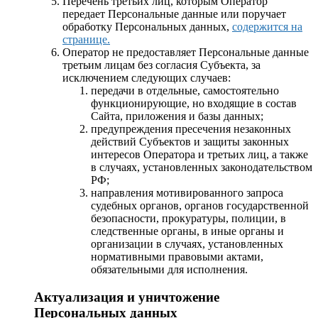
Перечень третьих лиц, которым Оператор
передает Персональные данные или поручает
обработку Персональных данных,
содержится на
странице.
Оператор не предоставляет Персональные данные
третьим лицам без согласия Субъекта, за
исключением следующих случаев:
передачи в отдельные, самостоятельно
функционирующие, но входящие в состав
Сайта, приложения и базы данных;
предупреждения пресечения незаконных
действий Субъектов и защиты законных
интересов Оператора и третьих лиц, а также
в случаях, установленных законодательством
РФ;
направления мотивированного запроса
судебных органов, органов государственной
безопасности, прокуратуры, полиции, в
следственные органы, в иные органы и
организации в случаях, установленных
нормативными правовыми актами,
обязательными для исполнения.
Актуализация и уничтожение
Персональных данных