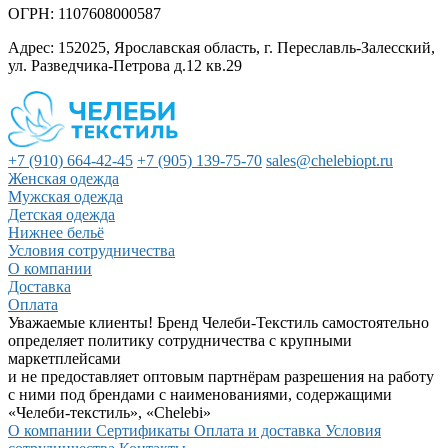
ОГРН: 1107608000587
Адрес: 152025, Ярославская область, г. Переславль-Залесский,
ул. Разведчика-Петрова д.12 кв.29
+7 (910) 664-42-45
+7 (905) 139-75-70
sales@chelebiopt.ru
Женская одежда
Мужская одежда
Детская одежда
Нижнее бельё
Условия сотрудничества
О компании
Доставка
Оплата
Уважаемые клиенты! Бренд Челеби-Текстиль самостоятельно
определяет политику сотрудничества с крупными
маркетплейсами
и не предоставляет оптовым партнёрам разрешения на работу
с ними под брендами с наименованиями, содержащими
«Челеби-текстиль», «Chelebi»
О компании
Сертификаты
Оплата и доставка
Условия