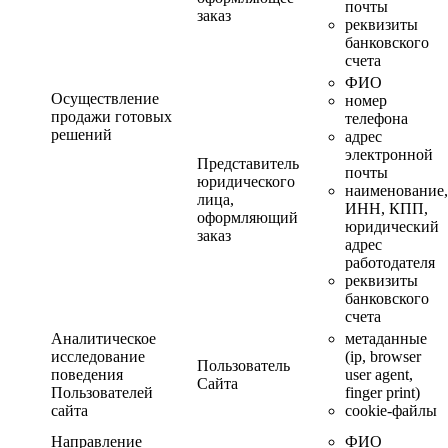
почты
заказ
реквизиты
банковского
счета
ФИО
Осуществление
номер
продажи готовых
телефона
решений
адрес
электронной
Представитель
почты
юридического
наименование,
лица,
ИНН, КПП,
оформляющий
юридический
заказ
адрес
работодателя
реквизиты
банковского
счета
Аналитическое
метаданные
исследование
(ip, browser
Пользователь
поведения
user agent,
Сайта
Пользователей
finger print)
сайта
cookie-файлы
Направление
ФИО