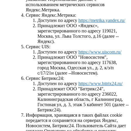
использованием метрических сервисов
Яндекс.Метрика.
Сервис Яндекс.Метрика:
Доступен по адресу
https://metrika.yandex.ru/
Принадлежит ООО «Яндекс»,
зарегистрированного по адресу 119021,
Москва, ул. Льва Толстого, д.16 (далее --
Яндекс).
Cервис UIS:
Доступен по адресу
https://www.uiscom.ru/
Принадлежит ООО "Новосистем",
зарегистрированного по адресу 117638,
город Москва, Одесская ул., д. 2, к/э/п
с/17/21н (далее --Новосистем).
Сервис Битрикс24:
Доступен по адресу
https://www.bitrix24.ru/
Принадлежит ООО "Битрикс24",
зарегистрированного по адресу 236022,
Калининградская область, г Калининград,
Гостиная ул, д. 3, этаж 5 кабинет 501 (далее --
Битрикс24).
Информация, хранящаяся в таких файлах cookie
передается и сохраняется на серверах Яндекс,
Новосистем, Битрикс24. Пользователь Сайта дает
согласие Оператору на обработку и передачу