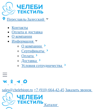
Переславль-Залесский
Контакты
Оплата и доставка
О компании
Информация
О компании
Сертификаты
Оплата
Доставка
Условия сотрудничества
sales@chelebiopt.ru
+7 (910) 664-42-45
Заказать звонок
Каталог