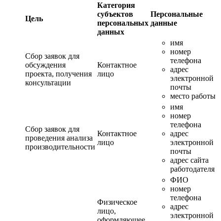
Категория
субъектов
Персональные
Цель
персональных
данные
данных
имя
номер
Сбор заявок для
телефона
обсуждения
Контактное
адрес
проекта, получения
лицо
электронной
консультации
почты
место работы
имя
номер
телефона
Сбор заявок для
Контактное
адрес
проведения анализа
лицо
электронной
производительности
почты
адрес сайта
работодателя
ФИО
номер
телефона
Физическое
адрес
лицо,
электронной
оформляющее