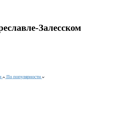
реславле-Залесском
ти
По популярности