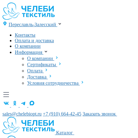
Переславль-Залесский
Контакты
Оплата и доставка
О компании
Информация
О компании
Сертификаты
Оплата
Доставка
Условия сотрудничества
sales@chelebiopt.ru
+7 (910) 664-42-45
Заказать звонок
Каталог