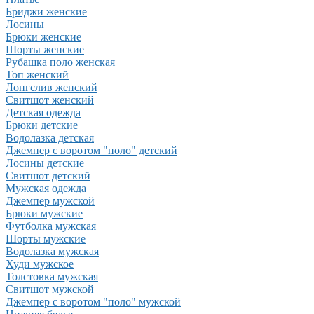
Бриджи женские
Лосины
Брюки женские
Шорты женские
Рубашка поло женская
Топ женский
Лонгслив женский
Свитшот женский
Детская одежда
Брюки детские
Водолазка детская
Джемпер с воротом "поло" детский
Лосины детские
Свитшот детский
Мужская одежда
Джемпер мужской
Брюки мужские
Футболка мужская
Шорты мужские
Водолазка мужская
Худи мужское
Толстовка мужская
Свитшот мужской
Джемпер с воротом "поло" мужской