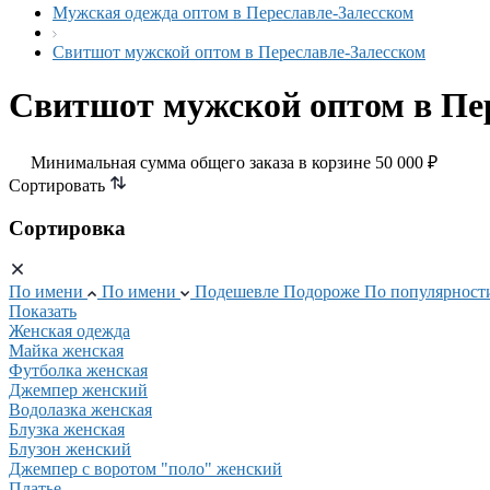
Мужская одежда оптом в Переславле-Залесском
Свитшот мужской оптом в Переславле-Залесском
Свитшот мужской оптом в Пе
Минимальная сумма общего заказа в корзине 50 000 ₽
Сортировать
Сортировка
По имени
По имени
Подешевле
Подороже
По популярнос
Показать
Женская одежда
Майка женская
Футболка женская
Джемпер женский
Водолазка женская
Блузка женская
Блузон женский
Джемпер с воротом "поло" женский
Платье