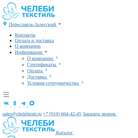
Переславль-Залесский
Контакты
Оплата и доставка
О компании
Информация
О компании
Сертификаты
Оплата
Доставка
Условия сотрудничества
sales@chelebiopt.ru
+7 (910) 664-42-45
Заказать звонок
Каталог