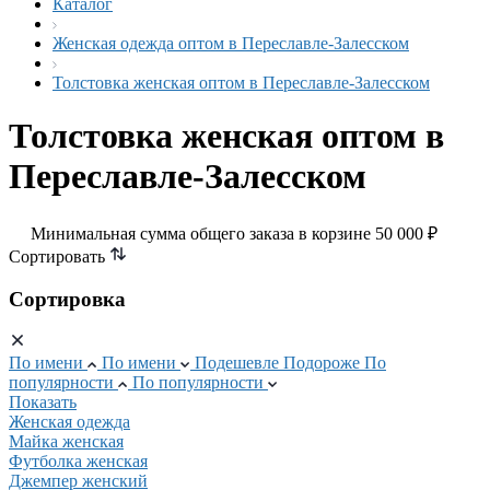
Каталог
Женская одежда оптом в Переславле-Залесском
Толстовка женская оптом в Переславле-Залесском
Толстовка женская оптом в
Переславле-Залесском
Минимальная сумма общего заказа в корзине 50 000 ₽
Сортировать
Сортировка
По имени
По имени
Подешевле
Подороже
По
популярности
По популярности
Показать
Женская одежда
Майка женская
Футболка женская
Джемпер женский