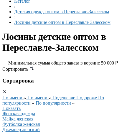
Каталог
Детская одежда оптом в Переславле-Залесском
Лосины детские оптом в Переславле-Залесском
Лосины детские оптом в
Переславле-Залесском
Минимальная сумма общего заказа в корзине 50 000 ₽
Сортировать
Сортировка
По имени
По имени
Подешевле
Подороже
По
популярности
По популярности
Показать
Женская одежда
Майка женская
Футболка женская
Джемпер женский