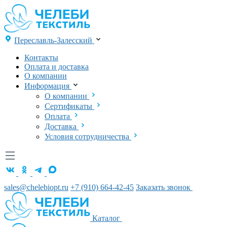
Переславль-Залесский
Контакты
Оплата и доставка
О компании
Информация
О компании
Сертификаты
Оплата
Доставка
Условия сотрудничества
sales@chelebiopt.ru
+7 (910) 664-42-45
Заказать звонок
Каталог