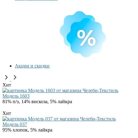
Акции и скидки
Хит
Модель 1603
81% п/э, 14% вискоза, 5% лайкра
Хит
Модель 037
95% хлопок, 5% лайкра