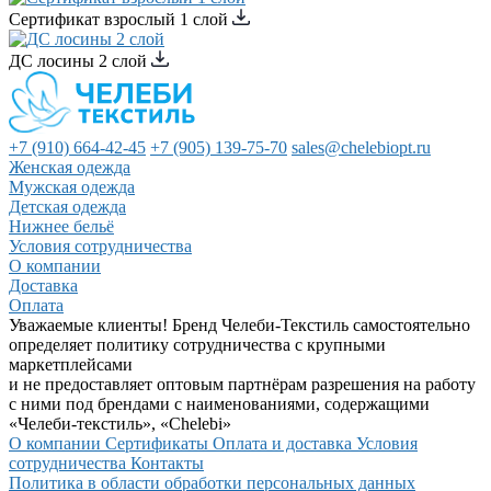
Сертификат взрослый 1 слой
ДС лосины 2 слой
+7 (910) 664-42-45
+7 (905) 139-75-70
sales@chelebiopt.ru
Женская одежда
Мужская одежда
Детская одежда
Нижнее бельё
Условия сотрудничества
О компании
Доставка
Оплата
Уважаемые клиенты! Бренд Челеби-Текстиль самостоятельно
определяет политику сотрудничества с крупными
маркетплейсами
и не предоставляет оптовым партнёрам разрешения на работу
с ними под брендами с наименованиями, содержащими
«Челеби-текстиль», «Chelebi»
О компании
Сертификаты
Оплата и доставка
Условия
сотрудничества
Контакты
Политика в области обработки персональных данных