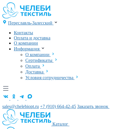
Переславль-Залесский
Контакты
Оплата и доставка
О компании
Информация
О компании
Сертификаты
Оплата
Доставка
Условия сотрудничества
sales@chelebiopt.ru
+7 (910) 664-42-45
Заказать звонок
Каталог