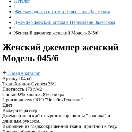
Каталог
Женская одежда оптом в Переславле-Залесском
Джемпер женский оптом в Переславле-Залесском
Женский джемпер женский Модель 045/б
Женский джемпер женский
Модель 045/б
Назад в каталог
Артикул
045/б
Ткань
Хлопок Супрем 36/1
Плотность
170 г/м2
Состав
92% хлопок, 8% лайкра
Производитель
ООО "Челеби-Текстиль"
Цвет:
Выберите размер
Джемпер женский с вырезом горловины "лодочка" и
длинным рукавом.
Выполнен из гладкоокрашенной ткани, приятной к телу.
Хорошо облегает фигуру.