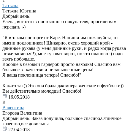
Т
Татьяна
Татьяна Юргина
Добрый день!
Елена, вот отзыв постоянного покупателя, просили вам
передать ;-)
"Я в таком восторге от Каре. Напиши им пожалуйста, от
имени поклонников! Шикарно, очень хороший крой -
длинные рукава (у меня длинные руки, и редко когда рукава
ниже запястья!!), мне туговат ворот, но это планово :) надо
взять побольше.
Вообще в базовый гардероб просто находка! Спасибо вам
большое за качество и не завышенные цены!
Я ваша поклонница теперь! Спасибо!"
Как-то так)) Это она брала джемпера женские и футболки))
Вы действительно молодцы! Спасибо!
16.05.2018
В
Валентина
Егорова Валентина
Добрый день! Заказ получила, большое спасибо.Отличное
качество,все довольны.
27.04.2018