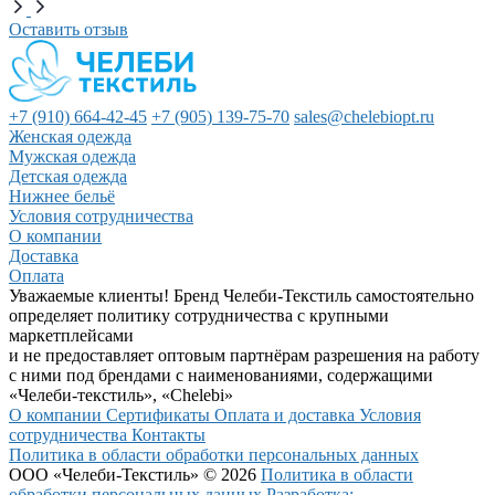
Оставить отзыв
+7 (910) 664-42-45
+7 (905) 139-75-70
sales@chelebiopt.ru
Женская одежда
Мужская одежда
Детская одежда
Нижнее бельё
Условия сотрудничества
О компании
Доставка
Оплата
Уважаемые клиенты! Бренд Челеби-Текстиль самостоятельно
определяет политику сотрудничества с крупными
маркетплейсами
и не предоставляет оптовым партнёрам разрешения на работу
с ними под брендами с наименованиями, содержащими
«Челеби-текстиль», «Chelebi»
О компании
Сертификаты
Оплата и доставка
Условия
сотрудничества
Контакты
Политика в области обработки персональных данных
ООО «Челеби-Текстиль» © 2026
Политика в области
обработки персональных данных
Разработка: