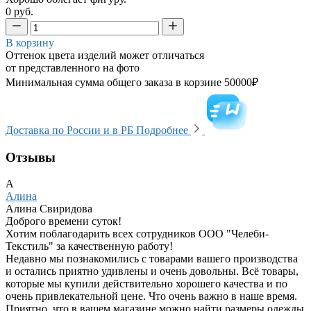
0 руб.
В корзину
Оттенок цвета изделий может отличаться
от представленного на фото
Минимальная сумма общего заказа в корзине 50000₽
Доставка по России и в РБ
Подробнее
Отзывы
А
Алина
Алина Свиридова
Доброго времени суток!
Хотим поблагодарить всех сотрудников ООО "Челеби-
Текстиль" за качественную работу!
Недавно мы познакомились с товарами вашего производства
и остались приятно удивлены и очень довольны. Всё товары,
которые мы купили действительно хорошего качества и по
очень привлекательной цене. Что очень важно в наше время.
Приятно, что в вашем магазине можно найти размеры одежды