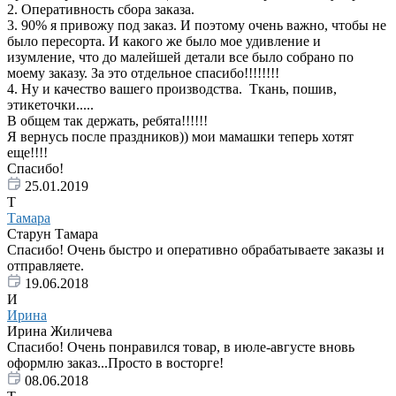
2. Оперативность сбора заказа.
3. 90% я привожу под заказ. И поэтому очень важно, чтобы не
было пересорта. И какого же было мое удивление и
изумление, что до малейшей детали все было собрано по
моему заказу. За это отдельное спасибо!!!!!!!!
4. Ну и качество вашего производства. Ткань, пошив,
этикеточки.....
В общем так держать, ребята!!!!!!
Я вернусь после праздников)) мои мамашки теперь хотят
еще!!!!
Спасибо!
25.01.2019
Т
Тамара
Старун Тамара
Спасибо! Очень быстро и оперативно обрабатываете заказы и
отправляете.
19.06.2018
И
Ирина
Ирина Жиличева
Спасибо! Очень понравился товар, в июле-августе вновь
оформлю заказ...Просто в восторге!
08.06.2018