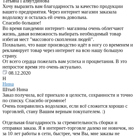
Татьяна Галяутдинова
Хочу выразить вам благодарность за качество продукции
вашего предприятия. Через интернет магазин заказала
водолазку и осталась ей очень довольна.
Спасибо большое!
Во время пандемии интернет- магазины очень облегчают
жизнь, давая возможность выбирать необходимый товар
избегая мест "массового скопления людей".
Похвально, что ваше производство идёт в ногу со временем и
рекламирует товар через интернет на всю нашу большую
страну.
От всего сердца пожелать вам успеха и процветания. В это
непростое время это очень актуально.
08.12.2020
Н
Нина
Штыб Нина
Заказ получила, всё приехало в целости, сохранности и точно
по списку. Спасибо огромное!
Очень понравились водолазки, если всё сложится хорошо с
торговлей, стану Вашим верным покупателем. :)
Отдельная благодарность за стремительность сборки и
отправки заказа. Я в интернет-торговле далеко не новичок, но
за 10 лет работы в сети, быстрее, чем Вы, мне заказы не