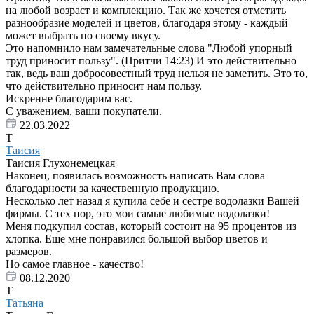
на любой возраст и комплекцию. Так же хочется отметить
разнообразие моделей и цветов, благодаря этому - каждый
может выбрать по своему вкусу.
Это напомнило нам замечательные слова "Любой упорный
труд приносит пользу". (Притчи 14:23) И это действительно
так, ведь ваш добросовестный труд нельзя не заметить. Это то,
что действительно приносит нам пользу.
Искренне благодарим вас.
С уважением, ваши покупатели.
22.03.2022
Т
Таисия
Таисия Глухонемецкая
Наконец, появилась возможность написать Вам слова
благодарности за качественную продукцию.
Несколько лет назад я купила себе и сестре водолазки Вашей
фирмы. С тех пор, это мои самые любимые водолазки!
Меня подкупил состав, который состоит на 95 процентов из
хлопка. Еще мне понравился большой выбор цветов и
размеров.
Но самое главное - качество!
08.12.2020
Т
Татьяна