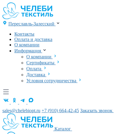
Переславль-Залесский
Контакты
Оплата и доставка
О компании
Информация
О компании
Сертификаты
Оплата
Доставка
Условия сотрудничества
sales@chelebiopt.ru
+7 (910) 664-42-45
Заказать звонок
Каталог