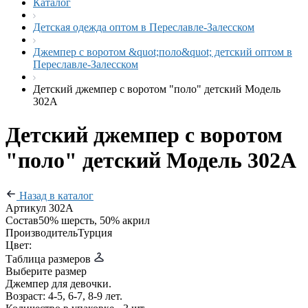
Каталог
Детская одежда оптом в Переславле-Залесском
Джемпер с воротом &quot;поло&quot; детский оптом в
Переславле-Залесском
Детский джемпер с воротом "поло" детский Модель
302А
Детский джемпер с воротом
"поло" детский Модель 302А
Назад в каталог
Артикул
302А
Состав
50% шерсть, 50% акрил
Производитель
Турция
Цвет:
Таблица размеров
Выберите размер
Джемпер для девочки.
Возраст: 4-5, 6-7, 8-9 лет.