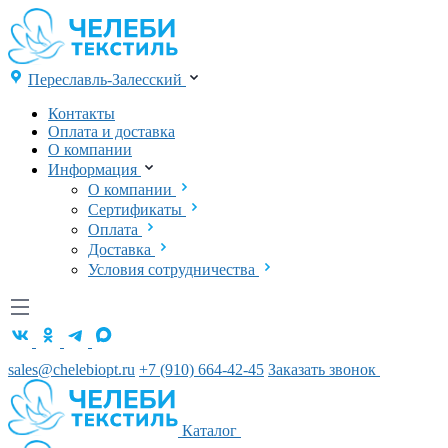
Переславль-Залесский
Контакты
Оплата и доставка
О компании
Информация
О компании
Сертификаты
Оплата
Доставка
Условия сотрудничества
sales@chelebiopt.ru
+7 (910) 664-42-45
Заказать звонок
Каталог