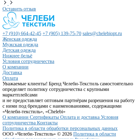
Оставить отзыв
+7 (910) 664-42-45
+7 (905) 139-75-70
sales@chelebiopt.ru
Женская одежда
Мужская одежда
Детская одежда
Нижнее бельё
Условия сотрудничества
О компании
Доставка
Оплата
Уважаемые клиенты! Бренд Челеби-Текстиль самостоятельно
определяет политику сотрудничества с крупными
маркетплейсами
и не предоставляет оптовым партнёрам разрешения на работу
с ними под брендами с наименованиями, содержащими
«Челеби-текстиль», «Chelebi»
О компании
Сертификаты
Оплата и доставка
Условия
сотрудничества
Контакты
Политика в области обработки персональных данных
ООО «Челеби-Текстиль» © 2026
Политика в области