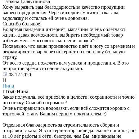
Татьяна Галяутдинова
Хочу выразить вам благодарность за качество продукции
вашего предприятия. Через интернет магазин заказала
водолазку и осталась ей очень довольна.
Спасибо большое!
Во время пандемии интернет- магазины очень облегчают
жизнь, давая возможность выбирать необходимый товар
избегая мест "массового скопления людей".
Похвально, что ваше производство идёт в ногу со временем и
рекламирует товар через интернет на всю нашу большую
страну.
От всего сердца пожелать вам успеха и процветания. В это
непростое время это очень актуально.
08.12.2020
Н
Нина
Штыб Нина
Заказ получила, всё приехало в целости, сохранности и точно
по списку. Спасибо огромное!
Очень понравились водолазки, если всё сложится хорошо с
торговлей, стану Вашим верным покупателем. :)
Отдельная благодарность за стремительность сборки и
отправки заказа. Я в интернет-торговле далеко не новичок, но
за 10 лет работы в сети, быстрее, чем Вы, мне заказы не