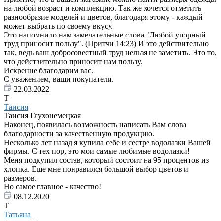
на любой возраст и комплекцию. Так же хочется отметить
разнообразие моделей и цветов, благодаря этому - каждый
может выбрать по своему вкусу.
Это напомнило нам замечательные слова "Любой упорный
труд приносит пользу". (Притчи 14:23) И это действительно
так, ведь ваш добросовестный труд нельзя не заметить. Это то,
что действительно приносит нам пользу.
Искренне благодарим вас.
С уважением, ваши покупатели.
22.03.2022
Т
Таисия
Таисия Глухонемецкая
Наконец, появилась возможность написать Вам слова
благодарности за качественную продукцию.
Несколько лет назад я купила себе и сестре водолазки Вашей
фирмы. С тех пор, это мои самые любимые водолазки!
Меня подкупил состав, который состоит на 95 процентов из
хлопка. Еще мне понравился большой выбор цветов и
размеров.
Но самое главное - качество!
08.12.2020
Т
Татьяна