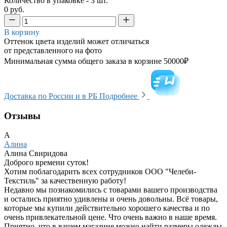
Количество в упаковке - 3 шт.
0 руб.
В корзину
Оттенок цвета изделий может отличаться
от представленного на фото
Минимальная сумма общего заказа в корзине 50000₽
Доставка по России и в РБ
Подробнее
Отзывы
А
Алина
Алина Свиридова
Доброго времени суток!
Хотим поблагодарить всех сотрудников ООО "Челеби-
Текстиль" за качественную работу!
Недавно мы познакомились с товарами вашего производства
и остались приятно удивлены и очень довольны. Всё товары,
которые мы купили действительно хорошего качества и по
очень привлекательной цене. Что очень важно в наше время.
Приятно, что в вашем магазине можно найти размеры одежды