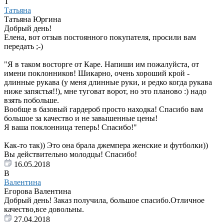
Т
Татьяна
Татьяна Юргина
Добрый день!
Елена, вот отзыв постоянного покупателя, просили вам
передать ;-)
"Я в таком восторге от Каре. Напиши им пожалуйста, от
имени поклонников! Шикарно, очень хороший крой -
длинные рукава (у меня длинные руки, и редко когда рукава
ниже запястья!!), мне туговат ворот, но это планово :) надо
взять побольше.
Вообще в базовый гардероб просто находка! Спасибо вам
большое за качество и не завышенные цены!
Я ваша поклонница теперь! Спасибо!"
Как-то так)) Это она брала джемпера женские и футболки))
Вы действительно молодцы! Спасибо!
16.05.2018
В
Валентина
Егорова Валентина
Добрый день! Заказ получила, большое спасибо.Отличное
качество,все довольны.
27.04.2018