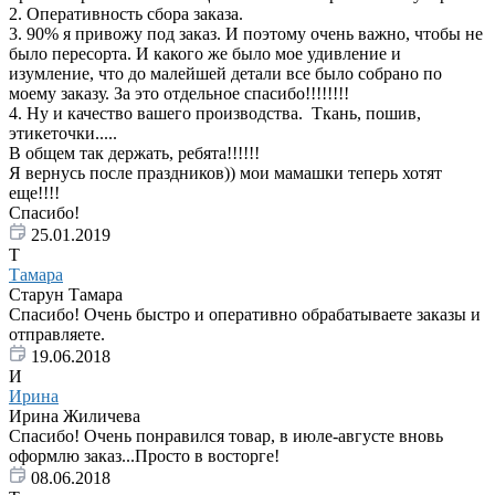
2. Оперативность сбора заказа.
3. 90% я привожу под заказ. И поэтому очень важно, чтобы не
было пересорта. И какого же было мое удивление и
изумление, что до малейшей детали все было собрано по
моему заказу. За это отдельное спасибо!!!!!!!!
4. Ну и качество вашего производства. Ткань, пошив,
этикеточки.....
В общем так держать, ребята!!!!!!
Я вернусь после праздников)) мои мамашки теперь хотят
еще!!!!
Спасибо!
25.01.2019
Т
Тамара
Старун Тамара
Спасибо! Очень быстро и оперативно обрабатываете заказы и
отправляете.
19.06.2018
И
Ирина
Ирина Жиличева
Спасибо! Очень понравился товар, в июле-августе вновь
оформлю заказ...Просто в восторге!
08.06.2018