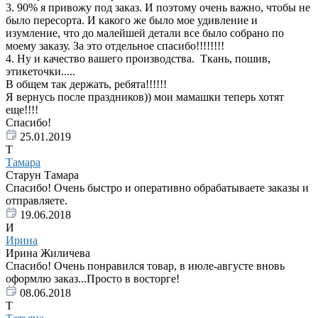
3. 90% я привожу под заказ. И поэтому очень важно, чтобы не
было пересорта. И какого же было мое удивление и
изумление, что до малейшей детали все было собрано по
моему заказу. За это отдельное спасибо!!!!!!!!
4. Ну и качество вашего производства. Ткань, пошив,
этикеточки.....
В общем так держать, ребята!!!!!!
Я вернусь после праздников)) мои мамашки теперь хотят
еще!!!!
Спасибо!
25.01.2019
Т
Тамара
Старун Тамара
Спасибо! Очень быстро и оперативно обрабатываете заказы и
отправляете.
19.06.2018
И
Ирина
Ирина Жиличева
Спасибо! Очень понравился товар, в июле-августе вновь
оформлю заказ...Просто в восторге!
08.06.2018
Т