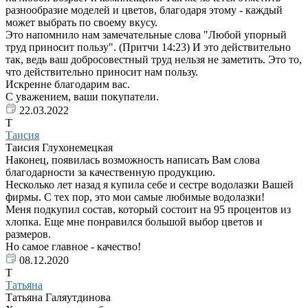
разнообразие моделей и цветов, благодаря этому - каждый
может выбрать по своему вкусу.
Это напомнило нам замечательные слова "Любой упорный
труд приносит пользу". (Притчи 14:23) И это действительно
так, ведь ваш добросовестный труд нельзя не заметить. Это то,
что действительно приносит нам пользу.
Искренне благодарим вас.
С уважением, ваши покупатели.
22.03.2022
Т
Таисия
Таисия Глухонемецкая
Наконец, появилась возможность написать Вам слова
благодарности за качественную продукцию.
Несколько лет назад я купила себе и сестре водолазки Вашей
фирмы. С тех пор, это мои самые любимые водолазки!
Меня подкупил состав, который состоит на 95 процентов из
хлопка. Еще мне понравился большой выбор цветов и
размеров.
Но самое главное - качество!
08.12.2020
Т
Татьяна
Татьяна Галяутдинова