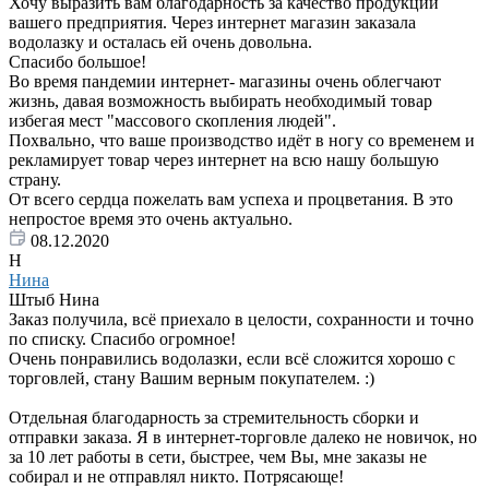
Хочу выразить вам благодарность за качество продукции
вашего предприятия. Через интернет магазин заказала
водолазку и осталась ей очень довольна.
Спасибо большое!
Во время пандемии интернет- магазины очень облегчают
жизнь, давая возможность выбирать необходимый товар
избегая мест "массового скопления людей".
Похвально, что ваше производство идёт в ногу со временем и
рекламирует товар через интернет на всю нашу большую
страну.
От всего сердца пожелать вам успеха и процветания. В это
непростое время это очень актуально.
08.12.2020
Н
Нина
Штыб Нина
Заказ получила, всё приехало в целости, сохранности и точно
по списку. Спасибо огромное!
Очень понравились водолазки, если всё сложится хорошо с
торговлей, стану Вашим верным покупателем. :)
Отдельная благодарность за стремительность сборки и
отправки заказа. Я в интернет-торговле далеко не новичок, но
за 10 лет работы в сети, быстрее, чем Вы, мне заказы не
собирал и не отправлял никто. Потрясающе!