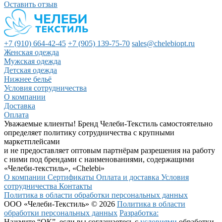
Оставить отзыв
+7 (910) 664-42-45
+7 (905) 139-75-70
sales@chelebiopt.ru
Женская одежда
Мужская одежда
Детская одежда
Нижнее бельё
Условия сотрудничества
О компании
Доставка
Оплата
Уважаемые клиенты! Бренд Челеби-Текстиль самостоятельно
определяет политику сотрудничества с крупными
маркетплейсами
и не предоставляет оптовым партнёрам разрешения на работу
с ними под брендами с наименованиями, содержащими
«Челеби-текстиль», «Chelebi»
О компании
Сертификаты
Оплата и доставка
Условия
сотрудничества
Контакты
Политика в области обработки персональных данных
ООО «Челеби-Текстиль» © 2026
Политика в области
обработки персональных данных
Разработка:
Нажмите “ОК”, если вы соглашаетесь с
условиями
обработки