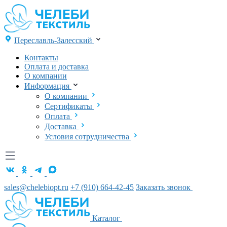
Переславль-Залесский
Контакты
Оплата и доставка
О компании
Информация
О компании
Сертификаты
Оплата
Доставка
Условия сотрудничества
sales@chelebiopt.ru
+7 (910) 664-42-45
Заказать звонок
Каталог