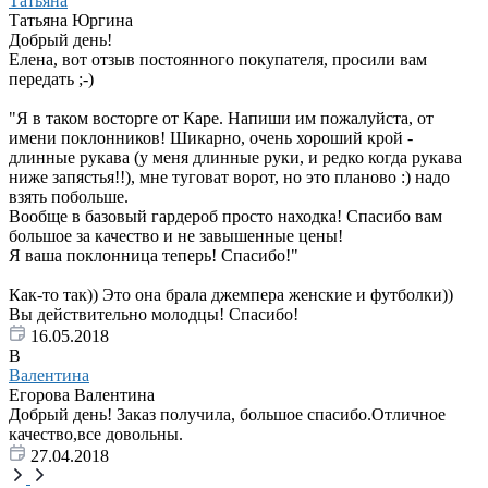
Татьяна
Татьяна Юргина
Добрый день!
Елена, вот отзыв постоянного покупателя, просили вам
передать ;-)
"Я в таком восторге от Каре. Напиши им пожалуйста, от
имени поклонников! Шикарно, очень хороший крой -
длинные рукава (у меня длинные руки, и редко когда рукава
ниже запястья!!), мне туговат ворот, но это планово :) надо
взять побольше.
Вообще в базовый гардероб просто находка! Спасибо вам
большое за качество и не завышенные цены!
Я ваша поклонница теперь! Спасибо!"
Как-то так)) Это она брала джемпера женские и футболки))
Вы действительно молодцы! Спасибо!
16.05.2018
В
Валентина
Егорова Валентина
Добрый день! Заказ получила, большое спасибо.Отличное
качество,все довольны.
27.04.2018