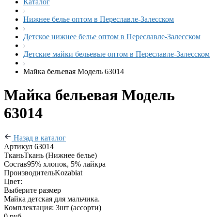
Каталог
Нижнее белье оптом в Переславле-Залесском
Детское нижнее белье оптом в Переславле-Залесском
Детские майки бельевые оптом в Переславле-Залесском
Майка бельевая Модель 63014
Майка бельевая Модель
63014
Назад в каталог
Артикул
63014
Ткань
Ткань (Нижнее белье)
Состав
95% хлопок, 5% лайкра
Производитель
Kozabiat
Цвет:
Выберите размер
Майка детская для мальчика.
Комплектация: 3шт (ассорти)
0 руб.